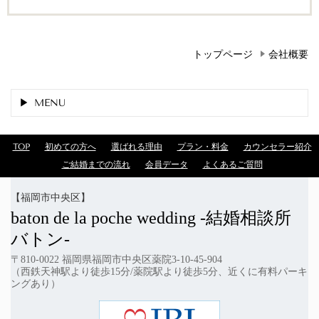
トップページ
会社概要
MENU
TOP
初めての方へ
選ばれる理由
プラン・料金
カウンセラー紹介
ご結婚までの流れ
会員データ
よくあるご質問
【福岡市中央区】
baton
de la poche wedding
-結婚相談所
バトン-
〒810-0022 福岡県福岡市中央区薬院3-10-45-904
（西鉄天神駅より徒歩15分/薬院駅より徒歩5分、近くに有料パーキ
ングあり）