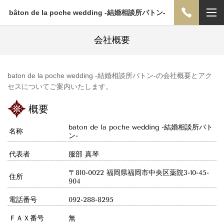
bâton de la poche wedding -結婚相談所バトン-
会社概要
baton de la poche wedding -結婚相談所バトン-の会社概要とアク
セスについてご案内いたします。
概要
baton de la poche wedding -結婚相談所バト
名称
ン-
代表者
服部 真琴
〒810-0022 福岡県福岡市中央区薬院3-10-45-
住所
904
電話番号
092-288-8295
ＦＡＸ番号
無